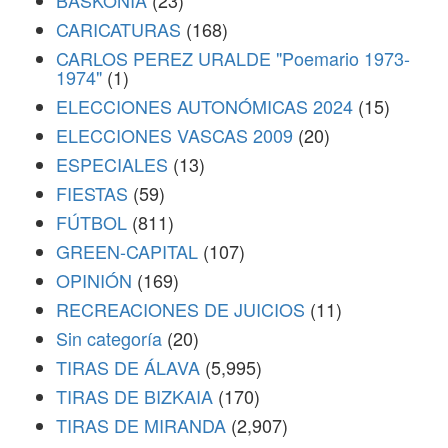
BASKONIA
(23)
CARICATURAS
(168)
CARLOS PEREZ URALDE "Poemario 1973-
1974"
(1)
ELECCIONES AUTONÓMICAS 2024
(15)
ELECCIONES VASCAS 2009
(20)
ESPECIALES
(13)
FIESTAS
(59)
FÚTBOL
(811)
GREEN-CAPITAL
(107)
OPINIÓN
(169)
RECREACIONES DE JUICIOS
(11)
Sin categoría
(20)
TIRAS DE ÁLAVA
(5,995)
TIRAS DE BIZKAIA
(170)
TIRAS DE MIRANDA
(2,907)