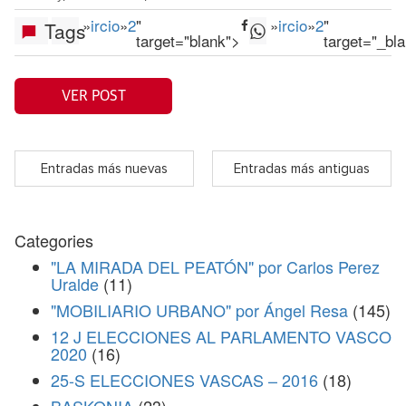
»
ircio
»
2
"
»
ircio
»
2
"
Tags
target="blank">
target="_bl
VER POST
Entradas más nuevas
Entradas más antiguas
Categories
"LA MIRADA DEL PEATÓN" por Carlos Perez
Uralde
(11)
"MOBILIARIO URBANO" por Ángel Resa
(145)
12 J ELECCIONES AL PARLAMENTO VASCO
2020
(16)
25-S ELECCIONES VASCAS – 2016
(18)