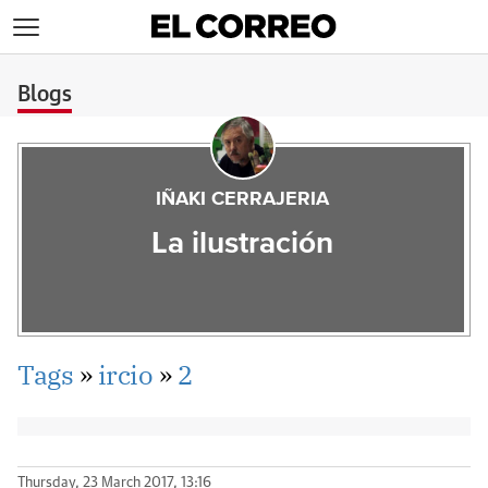
>
Blogs
IÑAKI CERRAJERIA
La ilustración
Tags
»
ircio
»
2
Thursday, 23 March 2017, 13:16