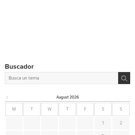
Buscador
August
2026
M
T
W
T
F
S
S
1
2