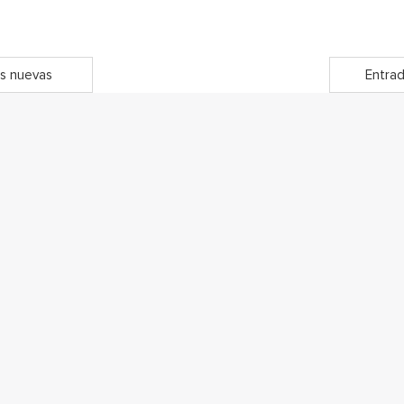
s nuevas
Entrad