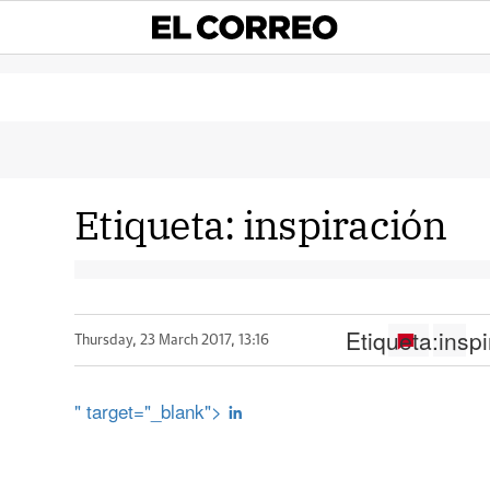
Etiqueta:
inspiración
Etiqueta:
insp
Thursday, 23 March 2017, 13:16
" target="_blank">