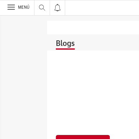
>
MENÚ
Blogs