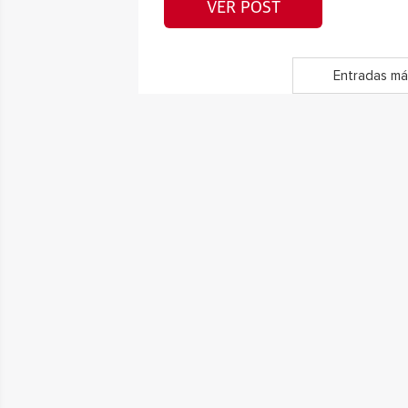
VER POST
Entradas má