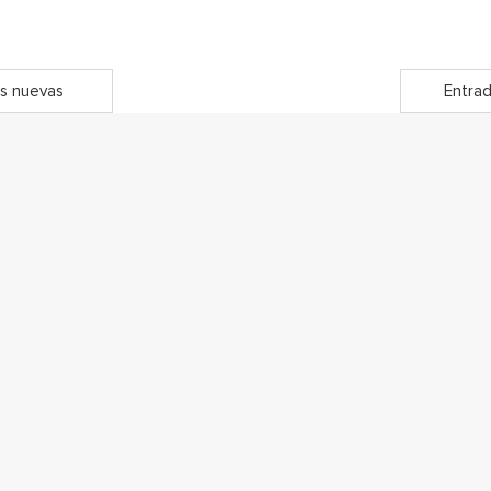
s nuevas
Entrad