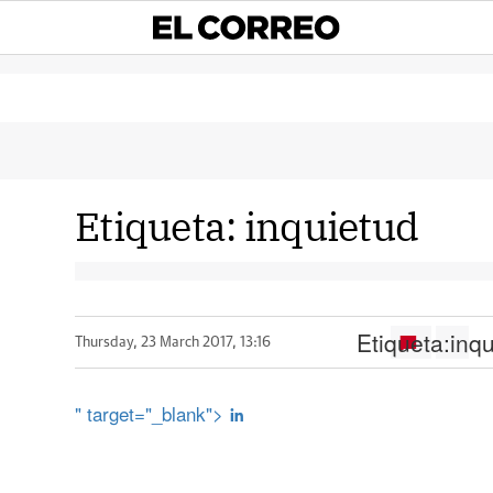
Etiqueta:
inquietud
Etiqueta:
inq
Thursday, 23 March 2017, 13:16
" target="_blank">