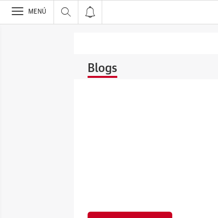
>
MENÚ
Blogs