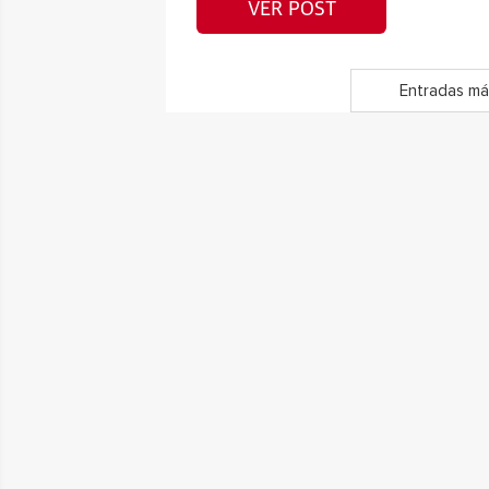
VER POST
Entradas má