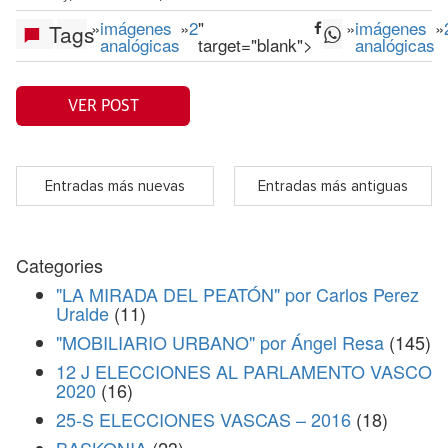
»
imágenes
»
2
"
»
imágenes
»
Tags
analógicas
target="blank">
analógicas
VER POST
Entradas más nuevas
Entradas más antiguas
Categories
"LA MIRADA DEL PEATÓN" por Carlos Perez
Uralde
(11)
"MOBILIARIO URBANO" por Ángel Resa
(145)
12 J ELECCIONES AL PARLAMENTO VASCO
2020
(16)
25-S ELECCIONES VASCAS – 2016
(18)