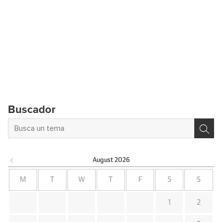
Buscador
August
2026
M
T
W
T
F
S
S
1
2