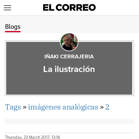
>
Blogs
IÑAKI CERRAJERIA
La ilustración
Tags
»
imágenes analógicas
»
2
Thursday, 23 March 2017, 13:16