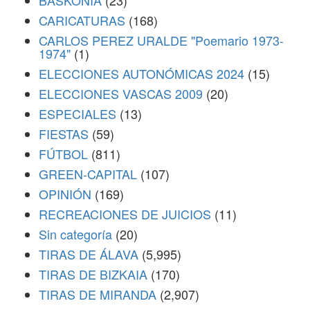
BASKONIA
(23)
CARICATURAS
(168)
CARLOS PEREZ URALDE "Poemario 1973-
1974"
(1)
ELECCIONES AUTONÓMICAS 2024
(15)
ELECCIONES VASCAS 2009
(20)
ESPECIALES
(13)
FIESTAS
(59)
FÚTBOL
(811)
GREEN-CAPITAL
(107)
OPINIÓN
(169)
RECREACIONES DE JUICIOS
(11)
Sin categoría
(20)
TIRAS DE ÁLAVA
(5,995)
TIRAS DE BIZKAIA
(170)
TIRAS DE MIRANDA
(2,907)