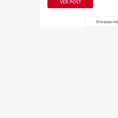
VER POST
Entradas má