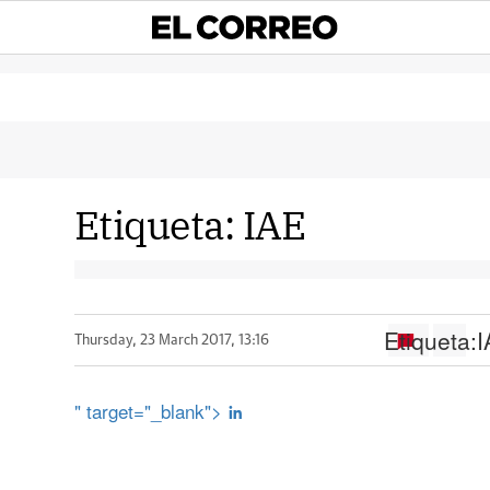
Etiqueta:
IAE
Etiqueta:
I
Thursday, 23 March 2017, 13:16
" target="_blank">