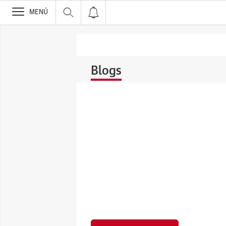
>
MENÚ
Blogs