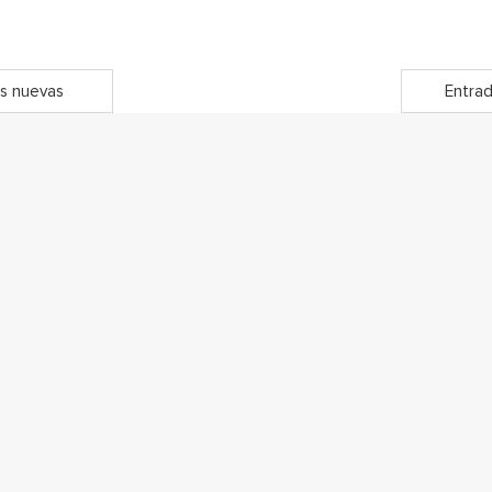
s nuevas
Entrad