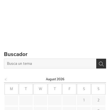
Buscador
August
2026
M
T
W
T
F
S
S
1
2