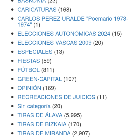
BASKONIA
(23)
CARICATURAS
(168)
CARLOS PEREZ URALDE "Poemario 1973-
1974"
(1)
ELECCIONES AUTONÓMICAS 2024
(15)
ELECCIONES VASCAS 2009
(20)
ESPECIALES
(13)
FIESTAS
(59)
FÚTBOL
(811)
GREEN-CAPITAL
(107)
OPINIÓN
(169)
RECREACIONES DE JUICIOS
(11)
Sin categoría
(20)
TIRAS DE ÁLAVA
(5,995)
TIRAS DE BIZKAIA
(170)
TIRAS DE MIRANDA
(2,907)