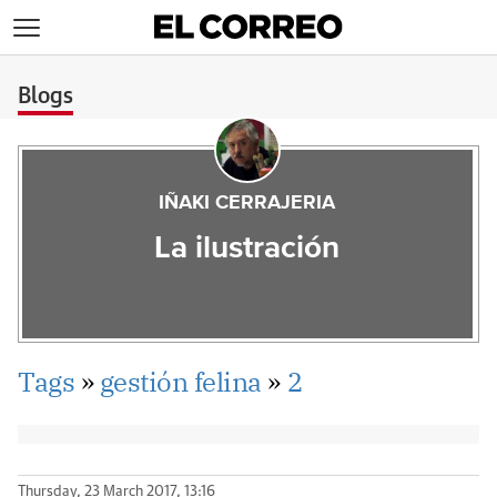
>
Blogs
IÑAKI CERRAJERIA
La ilustración
Tags
»
gestión felina
»
2
Thursday, 23 March 2017, 13:16