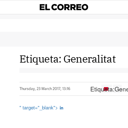
Etiqueta:
Generalitat
Etiqueta:
Gene
Thursday, 23 March 2017, 13:16
" target="_blank">