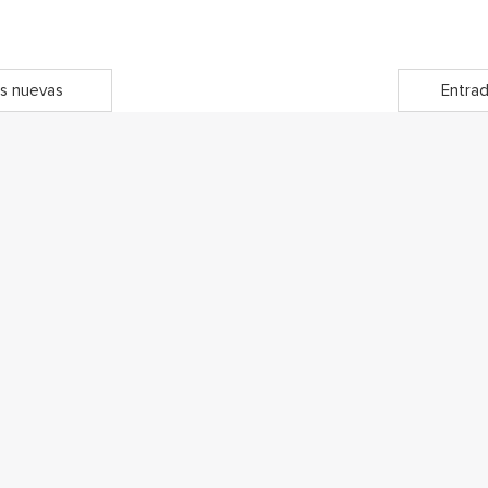
s nuevas
Entrad