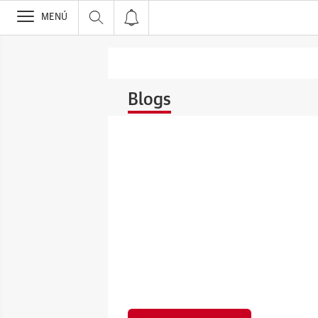
>
MENÚ
Blogs