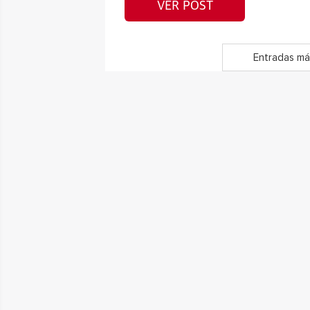
VER POST
Entradas má