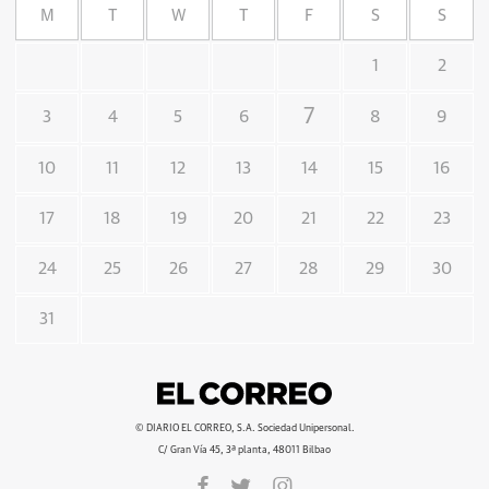
M
T
W
T
F
S
S
1
2
7
3
4
5
6
8
9
10
11
12
13
14
15
16
17
18
19
20
21
22
23
24
25
26
27
28
29
30
31
© DIARIO EL CORREO, S.A. Sociedad Unipersonal.
C/ Gran Vía 45, 3ª planta, 48011 Bilbao