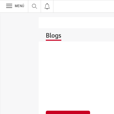
>
MENÚ
Blogs