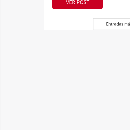
VER POST
Entradas má