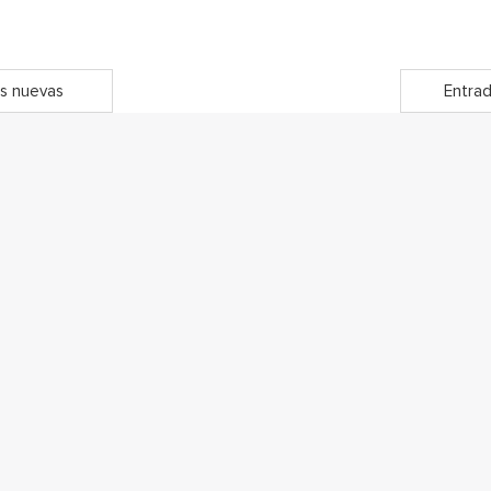
s nuevas
Entrad