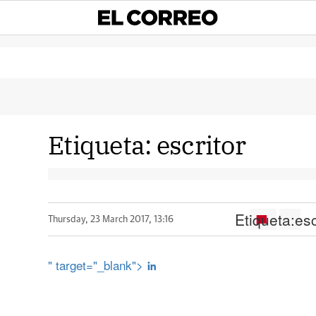
Etiqueta:
escritor
Etiqueta:
esc
Thursday, 23 March 2017, 13:16
" target="_blank">