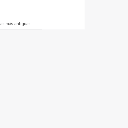
as más antiguas