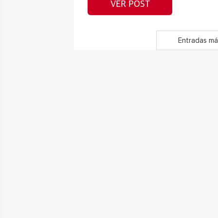
VER POST
Entradas má