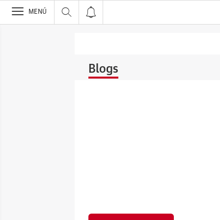
>
MENÚ
Blogs