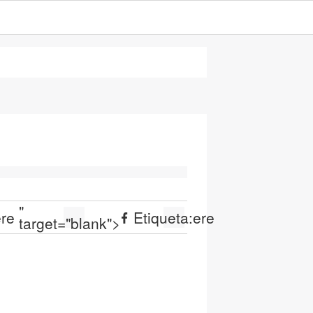
"
ere
Etiqueta:
ere
target="blank">