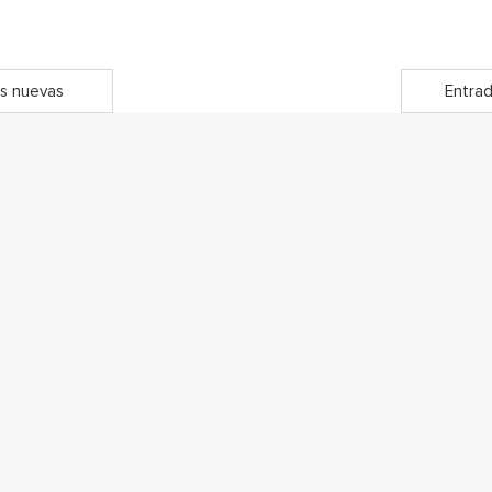
s nuevas
Entrad