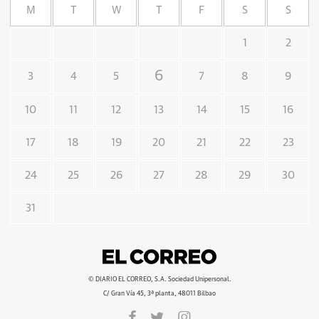
M
T
W
T
F
S
S
1
2
6
3
4
5
7
8
9
10
11
12
13
14
15
16
17
18
19
20
21
22
23
24
25
26
27
28
29
30
31
© DIARIO EL CORREO, S.A. Sociedad Unipersonal.
C/ Gran Vía 45, 3ª planta, 48011 Bilbao