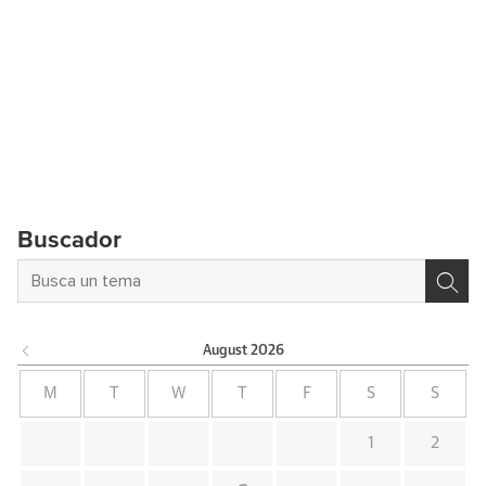
Buscador
August
2026
M
T
W
T
F
S
S
1
2