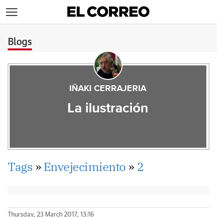
>
Blogs
IÑAKI CERRAJERIA
La ilustración
Tags
»
Envejecimiento
»
2
Thursday, 23 March 2017, 13:16