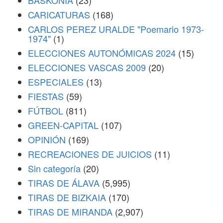
BASKONIA
(23)
CARICATURAS
(168)
CARLOS PEREZ URALDE "Poemario 1973-
1974"
(1)
ELECCIONES AUTONÓMICAS 2024
(15)
ELECCIONES VASCAS 2009
(20)
ESPECIALES
(13)
FIESTAS
(59)
FÚTBOL
(811)
GREEN-CAPITAL
(107)
OPINIÓN
(169)
RECREACIONES DE JUICIOS
(11)
Sin categoría
(20)
TIRAS DE ÁLAVA
(5,995)
TIRAS DE BIZKAIA
(170)
TIRAS DE MIRANDA
(2,907)