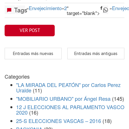
»
Envejecimiento
»
2
"
»
Envejec
Tags
target="blank">
VER POST
Entradas más nuevas
Entradas más antiguas
Categories
"LA MIRADA DEL PEATÓN" por Carlos Perez
Uralde
(11)
"MOBILIARIO URBANO" por Ángel Resa
(145)
12 J ELECCIONES AL PARLAMENTO VASCO
2020
(16)
25-S ELECCIONES VASCAS – 2016
(18)