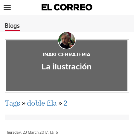
>
Blogs
IÑAKI CERRAJERIA
La ilustración
Tags
»
doble fila
»
2
Thursday, 23 March 2017, 13:16