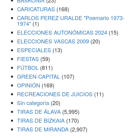
BASKONIA
(23)
CARICATURAS
(168)
CARLOS PEREZ URALDE "Poemario 1973-
1974"
(1)
ELECCIONES AUTONÓMICAS 2024
(15)
ELECCIONES VASCAS 2009
(20)
ESPECIALES
(13)
FIESTAS
(59)
FÚTBOL
(811)
GREEN-CAPITAL
(107)
OPINIÓN
(169)
RECREACIONES DE JUICIOS
(11)
Sin categoría
(20)
TIRAS DE ÁLAVA
(5,995)
TIRAS DE BIZKAIA
(170)
TIRAS DE MIRANDA
(2,907)