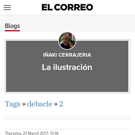
>
Blogs
IÑAKI CERRAJERIA
La ilustración
Tags
»
debacle
»
2
Thursday, 23 March 2017, 13:16