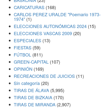
BASKONIA
(23)
CARICATURAS
(168)
CARLOS PEREZ URALDE "Poemario 1973-
1974"
(1)
ELECCIONES AUTONÓMICAS 2024
(15)
ELECCIONES VASCAS 2009
(20)
ESPECIALES
(13)
FIESTAS
(59)
FÚTBOL
(811)
GREEN-CAPITAL
(107)
OPINIÓN
(169)
RECREACIONES DE JUICIOS
(11)
Sin categoría
(20)
TIRAS DE ÁLAVA
(5,995)
TIRAS DE BIZKAIA
(170)
TIRAS DE MIRANDA
(2,907)