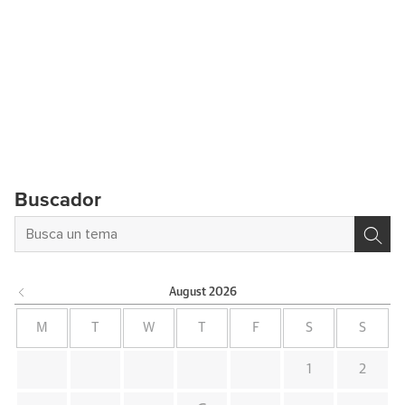
Buscador
August
2026
M
T
W
T
F
S
S
1
2