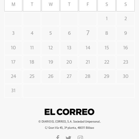
M
T
W
T
F
S
S
1
2
7
3
4
5
6
8
9
10
11
12
13
14
15
16
17
18
19
20
21
22
23
24
25
26
27
28
29
30
31
© DIARIO EL CORREO, S.A. Sociedad Unipersonal.
C/ Gran Vía 45, 3ª planta, 48011 Bilbao