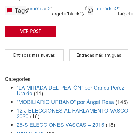
»
corrida
»
2
"
»
corrida
»
2
"
Tags
target="blank">
target
VER POST
Entradas más nuevas
Entradas más antiguas
Categories
"LA MIRADA DEL PEATÓN" por Carlos Perez
Uralde
(11)
"MOBILIARIO URBANO" por Ángel Resa
(145)
12 J ELECCIONES AL PARLAMENTO VASCO
2020
(16)
25-S ELECCIONES VASCAS – 2016
(18)