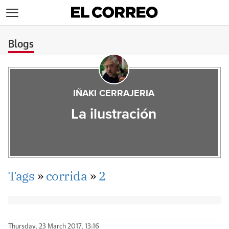
>
Blogs
IÑAKI CERRAJERIA
La ilustración
Tags
»
corrida
»
2
Thursday, 23 March 2017, 13:16