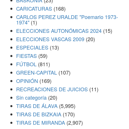
BASKONIA
(23)
CARICATURAS
(168)
CARLOS PEREZ URALDE "Poemario 1973-
1974"
(1)
ELECCIONES AUTONÓMICAS 2024
(15)
ELECCIONES VASCAS 2009
(20)
ESPECIALES
(13)
FIESTAS
(59)
FÚTBOL
(811)
GREEN-CAPITAL
(107)
OPINIÓN
(169)
RECREACIONES DE JUICIOS
(11)
Sin categoría
(20)
TIRAS DE ÁLAVA
(5,995)
TIRAS DE BIZKAIA
(170)
TIRAS DE MIRANDA
(2,907)