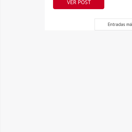
VER POST
Entradas má