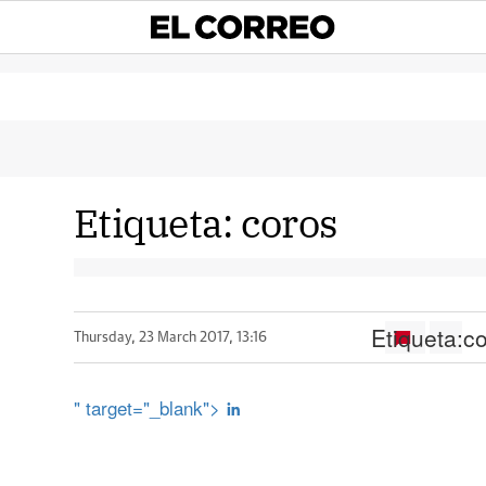
Etiqueta:
coros
Etiqueta:
c
Thursday, 23 March 2017, 13:16
" target="_blank">