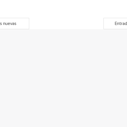
s nuevas
Entrad