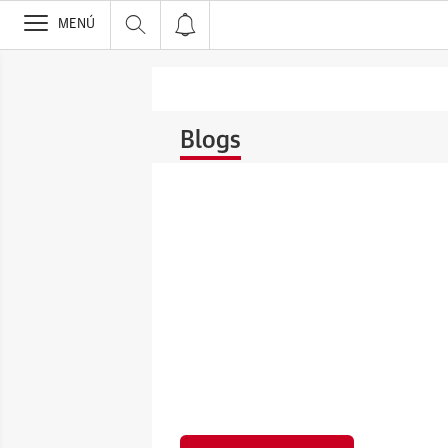
>
MENÚ
Blogs