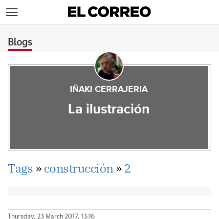
>
Blogs
IÑAKI CERRAJERIA
La ilustración
Tags
»
construcción
»
2
Thursday, 23 March 2017, 13:16