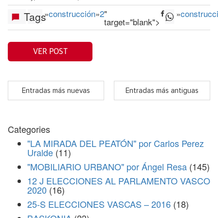
»
construcción
»
2
"
»
construcc
Tags
target="blank">
VER POST
Entradas más nuevas
Entradas más antiguas
Categories
"LA MIRADA DEL PEATÓN" por Carlos Perez
Uralde
(11)
"MOBILIARIO URBANO" por Ángel Resa
(145)
12 J ELECCIONES AL PARLAMENTO VASCO
2020
(16)
25-S ELECCIONES VASCAS – 2016
(18)