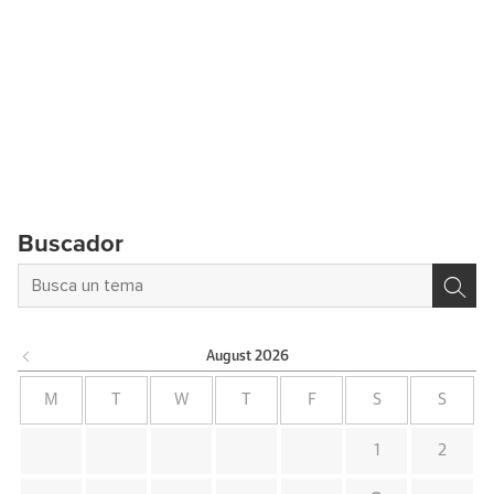
Buscador
August
2026
M
T
W
T
F
S
S
1
2