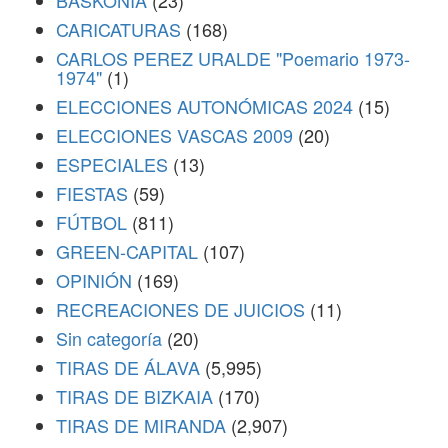
BASKONIA
(23)
CARICATURAS
(168)
CARLOS PEREZ URALDE "Poemario 1973-
1974"
(1)
ELECCIONES AUTONÓMICAS 2024
(15)
ELECCIONES VASCAS 2009
(20)
ESPECIALES
(13)
FIESTAS
(59)
FÚTBOL
(811)
GREEN-CAPITAL
(107)
OPINIÓN
(169)
RECREACIONES DE JUICIOS
(11)
Sin categoría
(20)
TIRAS DE ÁLAVA
(5,995)
TIRAS DE BIZKAIA
(170)
TIRAS DE MIRANDA
(2,907)