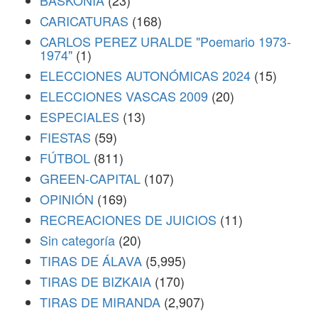
BASKONIA
(23)
CARICATURAS
(168)
CARLOS PEREZ URALDE "Poemario 1973-
1974"
(1)
ELECCIONES AUTONÓMICAS 2024
(15)
ELECCIONES VASCAS 2009
(20)
ESPECIALES
(13)
FIESTAS
(59)
FÚTBOL
(811)
GREEN-CAPITAL
(107)
OPINIÓN
(169)
RECREACIONES DE JUICIOS
(11)
Sin categoría
(20)
TIRAS DE ÁLAVA
(5,995)
TIRAS DE BIZKAIA
(170)
TIRAS DE MIRANDA
(2,907)