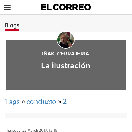
>
Blogs
IÑAKI CERRAJERIA
La ilustración
Tags
»
conducto
»
2
Thursday, 23 March 2017, 13:16