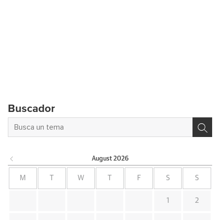
Buscador
August
2026
M
T
W
T
F
S
S
1
2