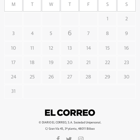
M
T
W
T
F
S
S
1
2
6
3
4
5
7
8
9
10
11
12
13
14
15
16
17
18
19
20
21
22
23
24
25
26
27
28
29
30
31
© DIARIO EL CORREO, S.A. Sociedad Unipersonal.
C/ Gran Vía 45, 3ª planta, 48011 Bilbao