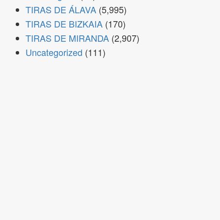
TIRAS DE ÁLAVA
(5,995)
TIRAS DE BIZKAIA
(170)
TIRAS DE MIRANDA
(2,907)
Uncategorized
(111)