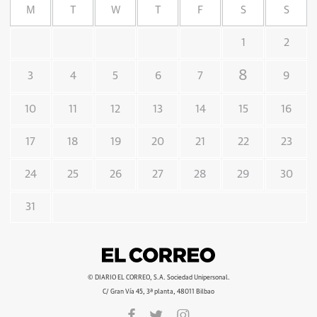
M
T
W
T
F
S
S
1
2
8
3
4
5
6
7
9
10
11
12
13
14
15
16
17
18
19
20
21
22
23
24
25
26
27
28
29
30
31
© DIARIO EL CORREO, S.A. Sociedad Unipersonal.
C/ Gran Vía 45, 3ª planta, 48011 Bilbao