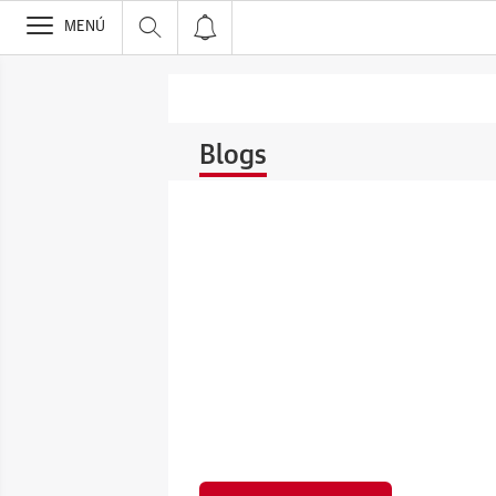
>
MENÚ
Blogs