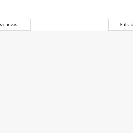
s nuevas
Entrad