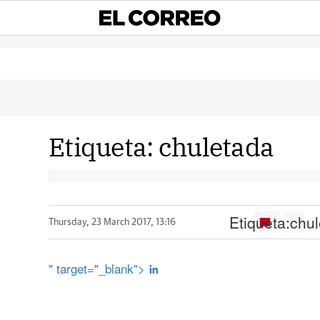
Etiqueta:
chuletada
Etiqueta:
chu
Thursday, 23 March 2017, 13:16
" target="_blank">