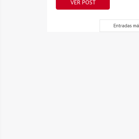
VER POST
Entradas má