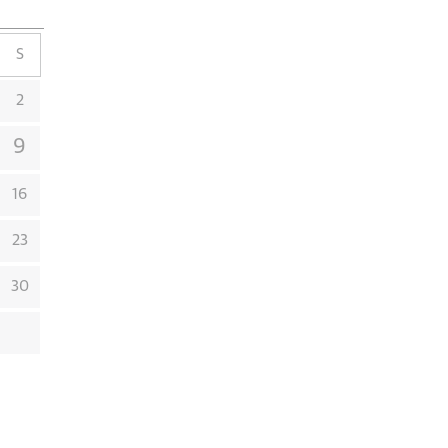
S
2
9
16
23
30