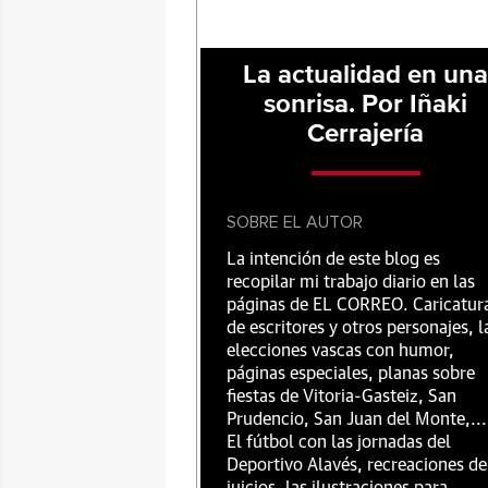
La actualidad en un
sonrisa. Por Iñaki
Cerrajería
SOBRE EL AUTOR
La intención de este blog es
recopilar mi trabajo diario en las
páginas de EL CORREO. Caricatur
de escritores y otros personajes, l
elecciones vascas con humor,
páginas especiales, planas sobre
fiestas de Vitoria-Gasteiz, San
Prudencio, San Juan del Monte,...
El fútbol con las jornadas del
Deportivo Alavés, recreaciones de