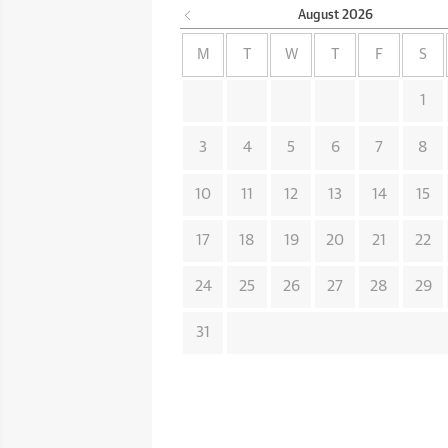
August
2026
M
T
W
T
F
S
1
3
4
5
6
7
8
10
11
12
13
14
15
17
18
19
20
21
22
24
25
26
27
28
29
31