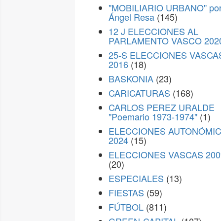
"MOBILIARIO URBANO" po
Ángel Resa
(145)
12 J ELECCIONES AL
PARLAMENTO VASCO 202
25-S ELECCIONES VASCA
2016
(18)
BASKONIA
(23)
CARICATURAS
(168)
CARLOS PEREZ URALDE
"Poemario 1973-1974"
(1)
ELECCIONES AUTONÓMI
2024
(15)
ELECCIONES VASCAS 200
(20)
ESPECIALES
(13)
FIESTAS
(59)
FÚTBOL
(811)