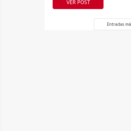
VER POST
Entradas má