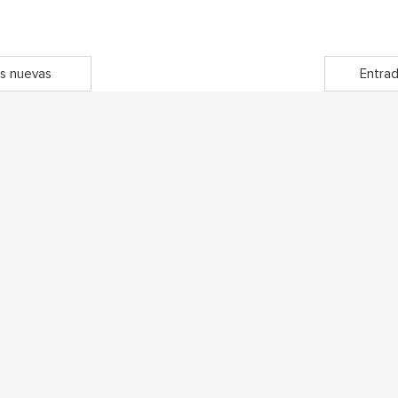
s nuevas
Entrad