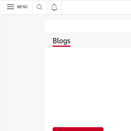
>
MENÚ
Blogs