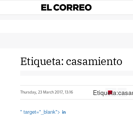
Etiqueta:
casamiento
Etiqueta:
casa
Thursday, 23 March 2017, 13:16
" target="_blank">