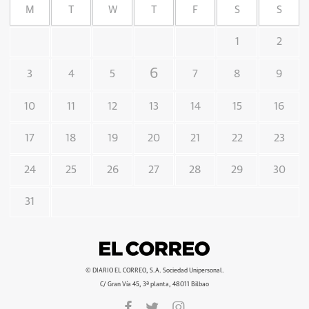
M
T
W
T
F
S
S
1
2
6
3
4
5
7
8
9
10
11
12
13
14
15
16
17
18
19
20
21
22
23
24
25
26
27
28
29
30
31
© DIARIO EL CORREO, S.A. Sociedad Unipersonal.
C/ Gran Vía 45, 3ª planta, 48011 Bilbao