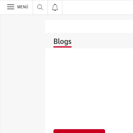
>
MENÚ
Blogs