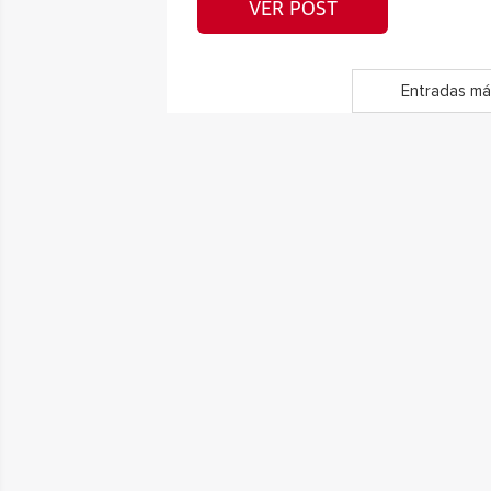
VER POST
Entradas má