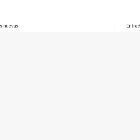
s nuevas
Entrad