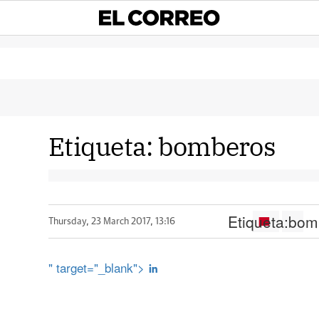
Etiqueta:
bomberos
Etiqueta:
bom
Thursday, 23 March 2017, 13:16
" target="_blank">