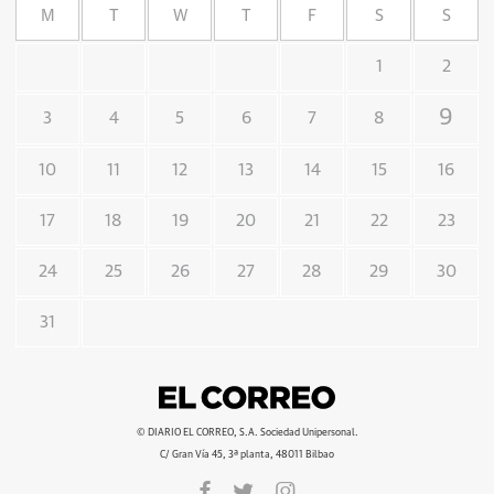
M
T
W
T
F
S
S
1
2
9
3
4
5
6
7
8
10
11
12
13
14
15
16
17
18
19
20
21
22
23
24
25
26
27
28
29
30
31
© DIARIO EL CORREO, S.A. Sociedad Unipersonal.
C/ Gran Vía 45, 3ª planta, 48011 Bilbao