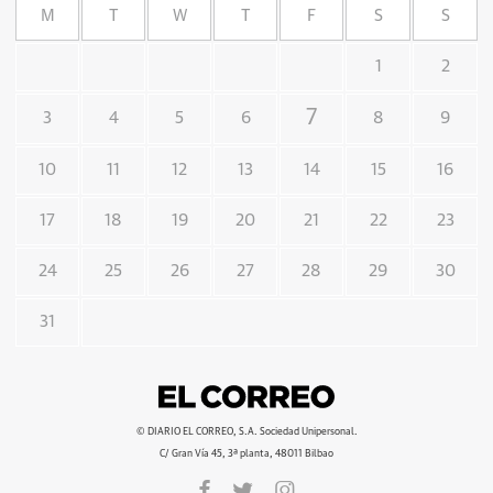
M
T
W
T
F
S
S
1
2
7
3
4
5
6
8
9
10
11
12
13
14
15
16
17
18
19
20
21
22
23
24
25
26
27
28
29
30
31
© DIARIO EL CORREO, S.A. Sociedad Unipersonal.
C/ Gran Vía 45, 3ª planta, 48011 Bilbao