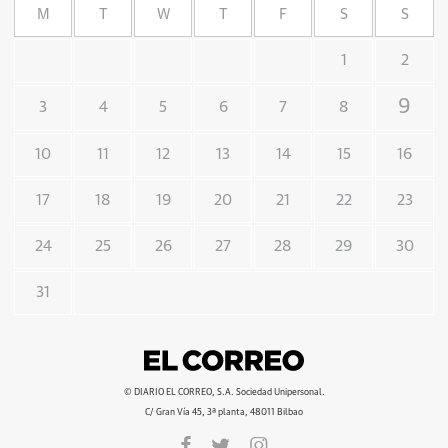
M
T
W
T
F
S
S
1
2
9
3
4
5
6
7
8
10
11
12
13
14
15
16
17
18
19
20
21
22
23
24
25
26
27
28
29
30
31
© DIARIO EL CORREO, S.A. Sociedad Unipersonal.
C/ Gran Vía 45, 3ª planta, 48011 Bilbao