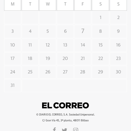
M
T
W
T
F
S
S
1
2
7
3
4
5
6
8
9
10
11
12
13
14
15
16
17
18
19
20
21
22
23
24
25
26
27
28
29
30
31
© DIARIO EL CORREO, S.A. Sociedad Unipersonal.
C/ Gran Vía 45, 3ª planta, 48011 Bilbao