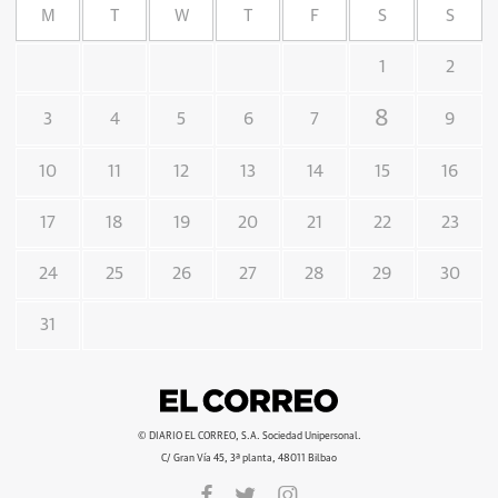
M
T
W
T
F
S
S
1
2
8
3
4
5
6
7
9
10
11
12
13
14
15
16
17
18
19
20
21
22
23
24
25
26
27
28
29
30
31
© DIARIO EL CORREO, S.A. Sociedad Unipersonal.
C/ Gran Vía 45, 3ª planta, 48011 Bilbao