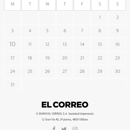
M
T
W
T
F
S
S
1
2
3
4
5
6
7
8
9
10
11
12
13
14
15
16
17
18
19
20
21
22
23
24
25
26
27
28
29
30
31
© DIARIO EL CORREO, S.A. Sociedad Unipersonal.
C/ Gran Vía 45, 3ª planta, 48011 Bilbao