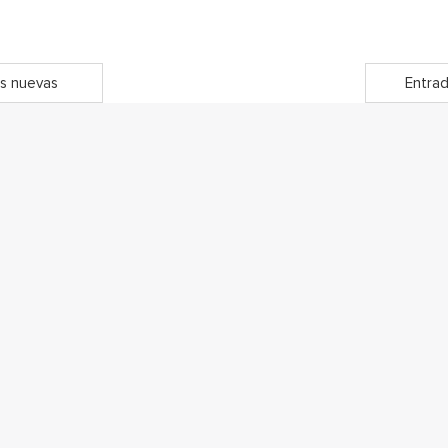
s nuevas
Entrad