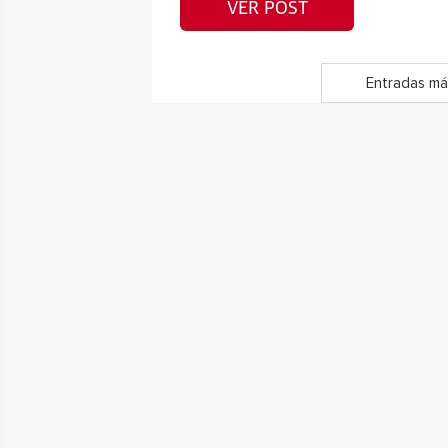
VER POST
Entradas má