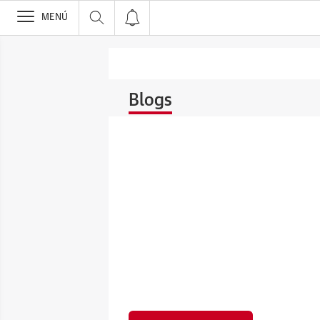
>
MENÚ
Blogs