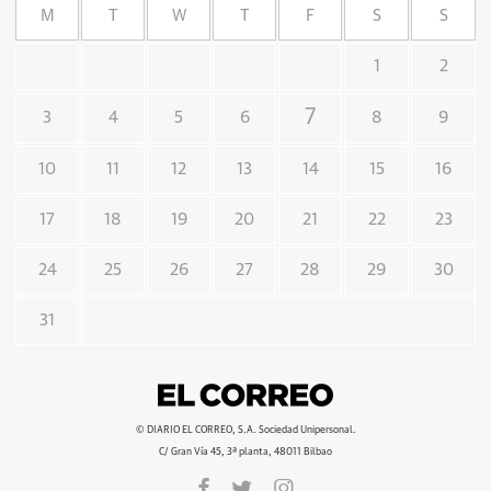
M
T
W
T
F
S
S
1
2
7
3
4
5
6
8
9
10
11
12
13
14
15
16
17
18
19
20
21
22
23
24
25
26
27
28
29
30
31
© DIARIO EL CORREO, S.A. Sociedad Unipersonal.
C/ Gran Vía 45, 3ª planta, 48011 Bilbao