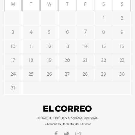
M
T
W
T
F
S
S
1
2
7
3
4
5
6
8
9
10
11
12
13
14
15
16
17
18
19
20
21
22
23
24
25
26
27
28
29
30
31
© DIARIO EL CORREO, S.A. Sociedad Unipersonal.
C/ Gran Vía 45, 3ª planta, 48011 Bilbao