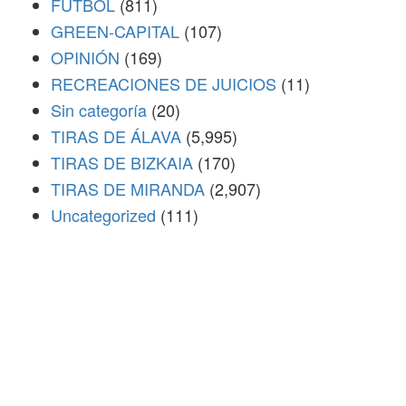
FÚTBOL
(811)
GREEN-CAPITAL
(107)
OPINIÓN
(169)
RECREACIONES DE JUICIOS
(11)
Sin categoría
(20)
TIRAS DE ÁLAVA
(5,995)
TIRAS DE BIZKAIA
(170)
TIRAS DE MIRANDA
(2,907)
Uncategorized
(111)