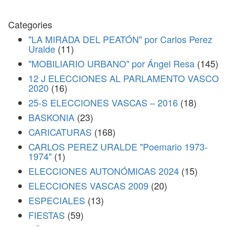
Categories
"LA MIRADA DEL PEATÓN" por Carlos Perez
Uralde
(11)
"MOBILIARIO URBANO" por Ángel Resa
(145)
12 J ELECCIONES AL PARLAMENTO VASCO
2020
(16)
25-S ELECCIONES VASCAS – 2016
(18)
BASKONIA
(23)
CARICATURAS
(168)
CARLOS PEREZ URALDE "Poemario 1973-
1974"
(1)
ELECCIONES AUTONÓMICAS 2024
(15)
ELECCIONES VASCAS 2009
(20)
ESPECIALES
(13)
FIESTAS
(59)