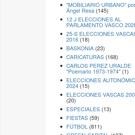
"MOBILIARIO URBANO" po
Ángel Resa
(145)
12 J ELECCIONES AL
PARLAMENTO VASCO 202
25-S ELECCIONES VASCA
2016
(18)
BASKONIA
(23)
CARICATURAS
(168)
CARLOS PEREZ URALDE
"Poemario 1973-1974"
(1)
ELECCIONES AUTONÓMI
2024
(15)
ELECCIONES VASCAS 200
(20)
ESPECIALES
(13)
FIESTAS
(59)
FÚTBOL
(811)