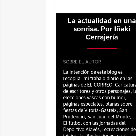
La actualidad en un
sonrisa. Por Iñaki
Cerrajería
SOBRE EL AUTOR
La intención de este blog es
recopilar mi trabajo diario en las
páginas de EL CORREO. Caricatur
de escritores y otros personajes, l
elecciones vascas con humor,
páginas especiales, planas sobre
fiestas de Vitoria-Gasteiz, San
Prudencio, San Juan del Monte,...
El fútbol con las jornadas del
Deportivo Alavés, recreaciones de