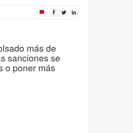
olsado más de
as sanciones se
s o poner más