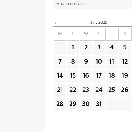
July
2025
M
T
W
T
F
S
1
2
3
4
5
7
8
9
10
11
12
14
15
16
17
18
19
21
22
23
24
25
26
28
29
30
31