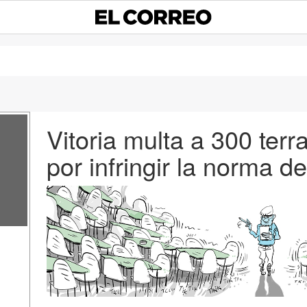
Vitoria multa a 300 ter
por infringir la norma d