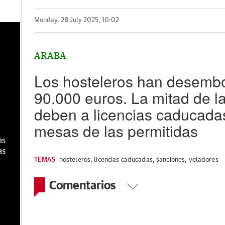
Monday, 28 July 2025, 10:02
a
ARABA
Los hosteleros han desemb
90.000 euros. La mitad de l
deben a licencias caducada
mesas de las permitidas
as
as
TEMAS
hosteleros
,
licencias caducadas
,
sanciones
,
veladores
Comentarios