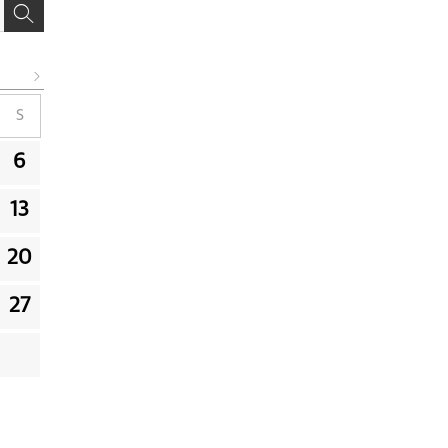
S
6
13
20
27