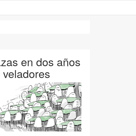
razas en dos años
e veladores