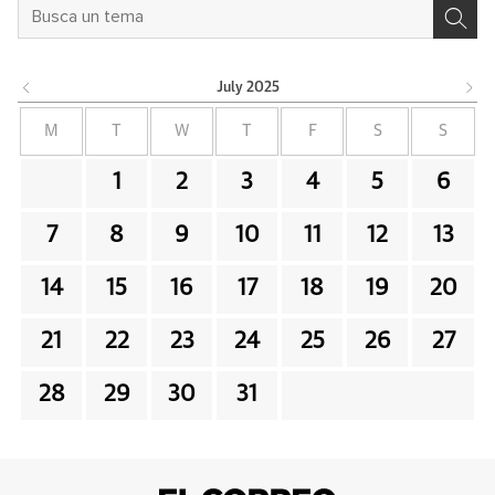
July
2025
M
T
W
T
F
S
S
1
2
3
4
5
6
7
8
9
10
11
12
13
14
15
16
17
18
19
20
21
22
23
24
25
26
27
28
29
30
31