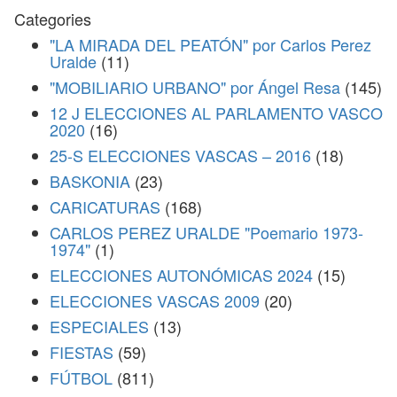
Categories
"LA MIRADA DEL PEATÓN" por Carlos Perez
Uralde
(11)
"MOBILIARIO URBANO" por Ángel Resa
(145)
12 J ELECCIONES AL PARLAMENTO VASCO
2020
(16)
25-S ELECCIONES VASCAS – 2016
(18)
BASKONIA
(23)
CARICATURAS
(168)
CARLOS PEREZ URALDE "Poemario 1973-
1974"
(1)
ELECCIONES AUTONÓMICAS 2024
(15)
ELECCIONES VASCAS 2009
(20)
ESPECIALES
(13)
FIESTAS
(59)
FÚTBOL
(811)