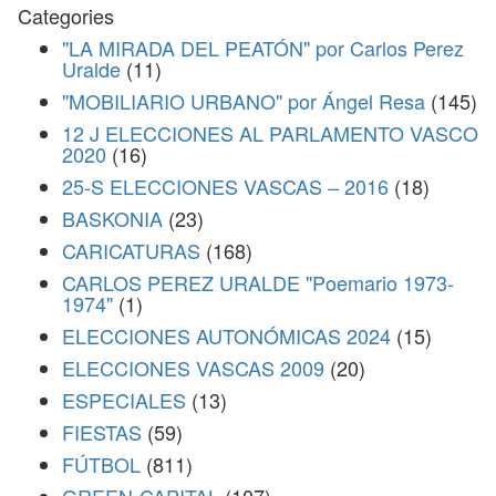
Categories
"LA MIRADA DEL PEATÓN" por Carlos Perez
Uralde
(11)
"MOBILIARIO URBANO" por Ángel Resa
(145)
12 J ELECCIONES AL PARLAMENTO VASCO
2020
(16)
25-S ELECCIONES VASCAS – 2016
(18)
BASKONIA
(23)
CARICATURAS
(168)
CARLOS PEREZ URALDE "Poemario 1973-
1974"
(1)
ELECCIONES AUTONÓMICAS 2024
(15)
ELECCIONES VASCAS 2009
(20)
ESPECIALES
(13)
FIESTAS
(59)
FÚTBOL
(811)
GREEN-CAPITAL
(107)