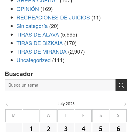
OPINIÓN
(169)
RECREACIONES DE JUICIOS
(11)
Sin categoría
(20)
TIRAS DE ÁLAVA
(5,995)
TIRAS DE BIZKAIA
(170)
TIRAS DE MIRANDA
(2,907)
Uncategorized
(111)
Buscador
July
2025
M
T
W
T
F
S
S
1
2
3
4
5
6