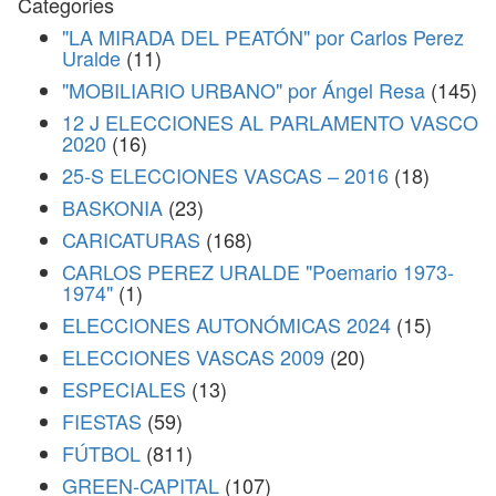
Categories
"LA MIRADA DEL PEATÓN" por Carlos Perez
Uralde
(11)
"MOBILIARIO URBANO" por Ángel Resa
(145)
12 J ELECCIONES AL PARLAMENTO VASCO
2020
(16)
25-S ELECCIONES VASCAS – 2016
(18)
BASKONIA
(23)
CARICATURAS
(168)
CARLOS PEREZ URALDE "Poemario 1973-
1974"
(1)
ELECCIONES AUTONÓMICAS 2024
(15)
ELECCIONES VASCAS 2009
(20)
ESPECIALES
(13)
FIESTAS
(59)
FÚTBOL
(811)
GREEN-CAPITAL
(107)