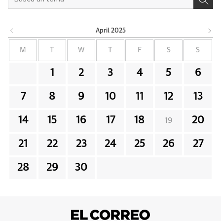
April
2025
M
T
W
T
F
S
S
1
2
3
4
5
6
7
8
9
10
11
12
13
14
15
16
17
18
20
19
21
22
23
24
25
26
27
28
29
30