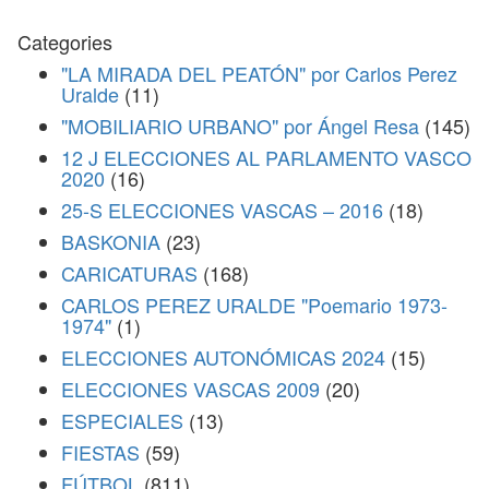
Categories
"LA MIRADA DEL PEATÓN" por Carlos Perez
Uralde
(11)
"MOBILIARIO URBANO" por Ángel Resa
(145)
12 J ELECCIONES AL PARLAMENTO VASCO
2020
(16)
25-S ELECCIONES VASCAS – 2016
(18)
BASKONIA
(23)
CARICATURAS
(168)
CARLOS PEREZ URALDE "Poemario 1973-
1974"
(1)
ELECCIONES AUTONÓMICAS 2024
(15)
ELECCIONES VASCAS 2009
(20)
ESPECIALES
(13)
FIESTAS
(59)
FÚTBOL
(811)