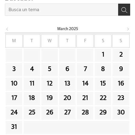
March
2025
M
T
W
T
F
S
S
1
2
3
4
5
6
7
8
9
10
11
12
13
14
15
16
17
18
19
20
21
22
23
24
25
26
27
28
29
30
31