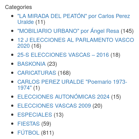
Categories
"LA MIRADA DEL PEATÓN" por Carlos Perez
Uralde
(11)
"MOBILIARIO URBANO" por Ángel Resa
(145)
12 J ELECCIONES AL PARLAMENTO VASCO
2020
(16)
25-S ELECCIONES VASCAS – 2016
(18)
BASKONIA
(23)
CARICATURAS
(168)
CARLOS PEREZ URALDE "Poemario 1973-
1974"
(1)
ELECCIONES AUTONÓMICAS 2024
(15)
ELECCIONES VASCAS 2009
(20)
ESPECIALES
(13)
FIESTAS
(59)
FÚTBOL
(811)