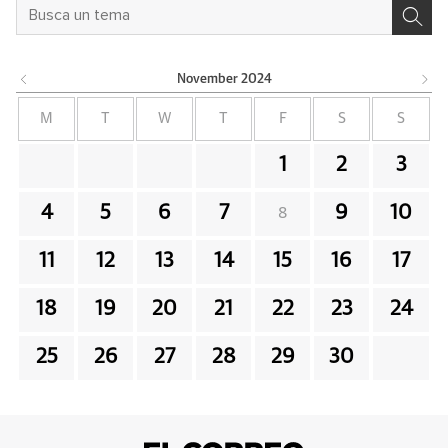
November
2024
M
T
W
T
F
S
S
1
2
3
4
5
6
7
9
10
8
11
12
13
14
15
16
17
18
19
20
21
22
23
24
25
26
27
28
29
30