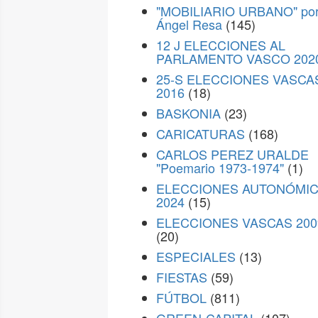
"MOBILIARIO URBANO" po
Ángel Resa
(145)
12 J ELECCIONES AL
PARLAMENTO VASCO 202
25-S ELECCIONES VASCA
2016
(18)
BASKONIA
(23)
CARICATURAS
(168)
CARLOS PEREZ URALDE
"Poemario 1973-1974"
(1)
ELECCIONES AUTONÓMI
2024
(15)
ELECCIONES VASCAS 200
(20)
ESPECIALES
(13)
FIESTAS
(59)
FÚTBOL
(811)