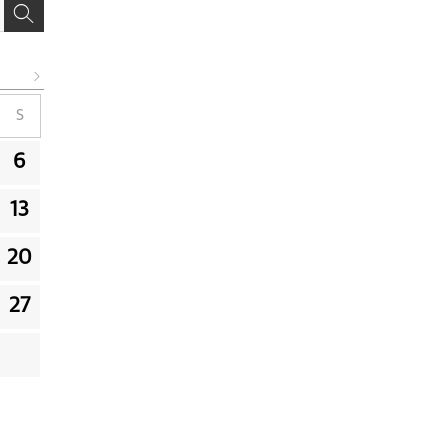
S
6
13
20
27