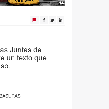
las Juntas de
e un texto que
aso.
S BASURAS