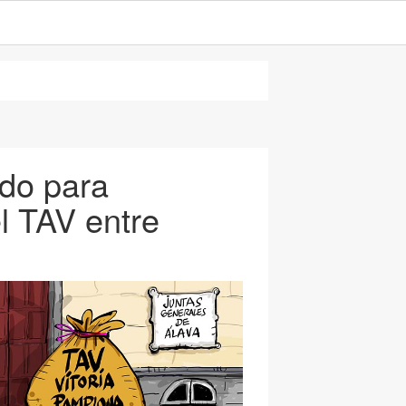
rdo para
l TAV entre