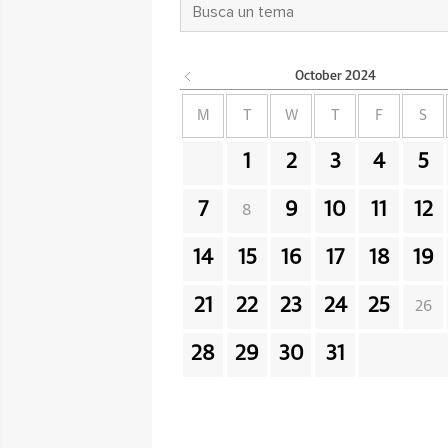
October
2024
M
T
W
T
F
S
1
2
3
4
5
7
9
10
11
12
8
14
15
16
17
18
19
21
22
23
24
25
26
28
29
30
31