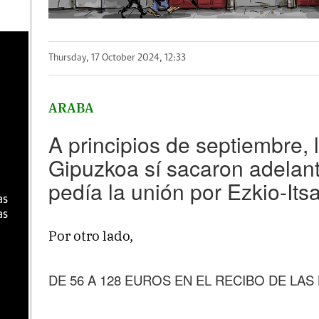
a
Thursday, 17 October 2024, 12:33
ARABA
A principios de septiembre, 
Gipuzkoa sí sacaron adelant
pedía la unión por Ezkio-Its
as
as
Por otro lado,
DE 56 A 128 EUROS EN EL RECIBO DE LA