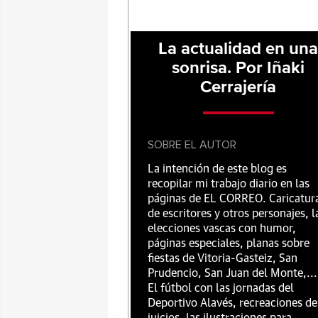
La actualidad en un
sonrisa. Por Iñaki
Cerrajería
SOBRE EL AUTOR
La intención de este blog es
recopilar mi trabajo diario en las
páginas de EL CORREO. Caricatur
de escritores y otros personajes, l
elecciones vascas con humor,
páginas especiales, planas sobre
fiestas de Vitoria-Gasteiz, San
Prudencio, San Juan del Monte,...
El fútbol con las jornadas del
Deportivo Alavés, recreaciones de