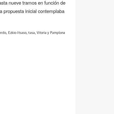
sta nueve tramos en función de
a propuesta inicial contemplaba
erdo
,
Ezkio-Itsaso
,
tasa
,
Vitoria y Pamplona