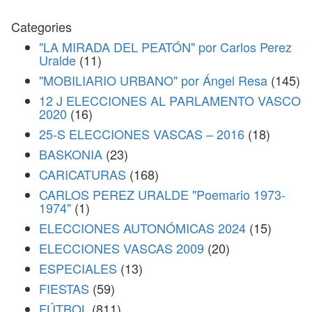
Categories
"LA MIRADA DEL PEATÓN" por Carlos Perez
Uralde
(11)
"MOBILIARIO URBANO" por Ángel Resa
(145)
12 J ELECCIONES AL PARLAMENTO VASCO
2020
(16)
25-S ELECCIONES VASCAS – 2016
(18)
BASKONIA
(23)
CARICATURAS
(168)
CARLOS PEREZ URALDE "Poemario 1973-
1974"
(1)
ELECCIONES AUTONÓMICAS 2024
(15)
ELECCIONES VASCAS 2009
(20)
ESPECIALES
(13)
FIESTAS
(59)
FÚTBOL
(811)