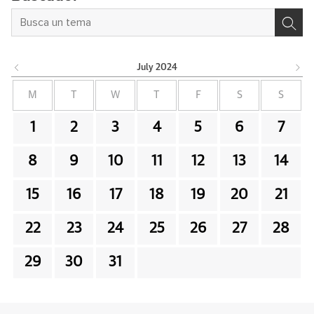
July
2024
M
T
W
T
F
S
S
1
2
3
4
5
6
7
8
9
10
11
12
13
14
15
16
17
18
19
20
21
22
23
24
25
26
27
28
29
30
31