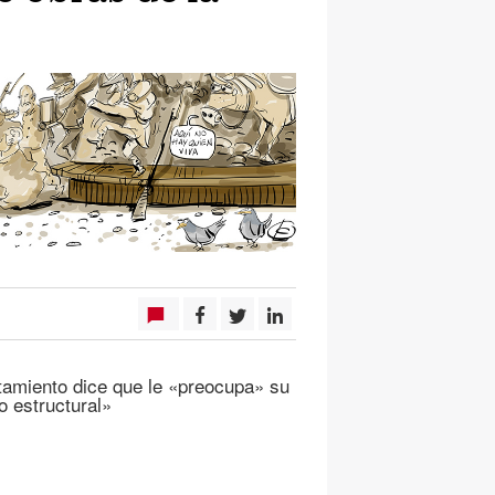
tamiento dice que le «preocupa» su
o estructural»