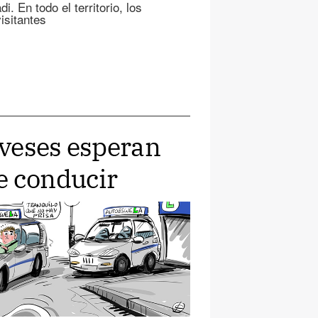
. En todo el territorio, los
isitantes
aveses esperan
e conducir