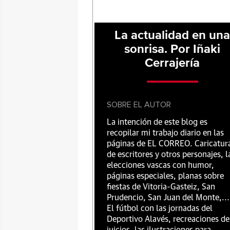
La actualidad en un
sonrisa. Por Iñaki
Cerrajería
SOBRE EL AUTOR
La intención de este blog es
recopilar mi trabajo diario en las
páginas de EL CORREO. Caricatur
de escritores y otros personajes, l
elecciones vascas con humor,
páginas especiales, planas sobre
fiestas de Vitoria-Gasteiz, San
Prudencio, San Juan del Monte,...
El fútbol con las jornadas del
Deportivo Alavés, recreaciones de