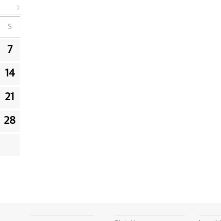
S
7
14
21
28