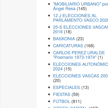
"MOBILIARIO URBANO" po
Ángel Resa
(145)
12 J ELECCIONES AL
PARLAMENTO VASCO 202
25-S ELECCIONES VASCA
2016
(18)
BASKONIA
(23)
CARICATURAS
(168)
CARLOS PEREZ URALDE
"Poemario 1973-1974"
(1)
ELECCIONES AUTONÓMI
2024
(15)
ELECCIONES VASCAS 200
(20)
ESPECIALES
(13)
FIESTAS
(59)
FÚTBOL
(811)