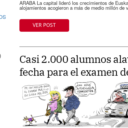
ARABA La capital lideró los crecimientos de Euskadi
alojamientos acogieron a más de medio millón de v
OS
VER POST
)
Casi 2.000 alumnos al
fecha para el examen d