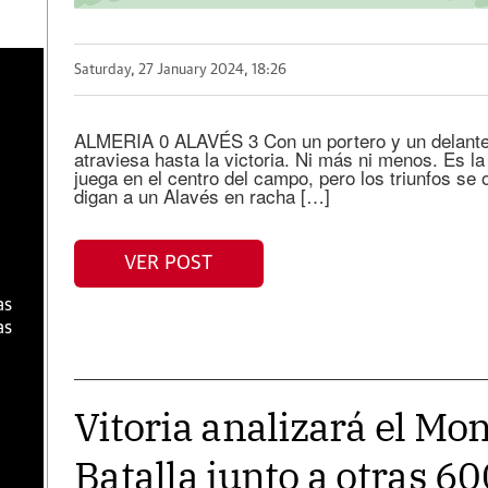
a
Saturday, 27 January 2024, 18:26
ALMERIA 0 ALAVÉS 3 Con un portero y un delantero
atraviesa hasta la victoria. Ni más ni menos. Es la 
juega en el centro del campo, pero los triunfos se 
digan a un Alavés en racha […]
VER POST
as
as
Vitoria analizará el Mo
Batalla junto a otras 60