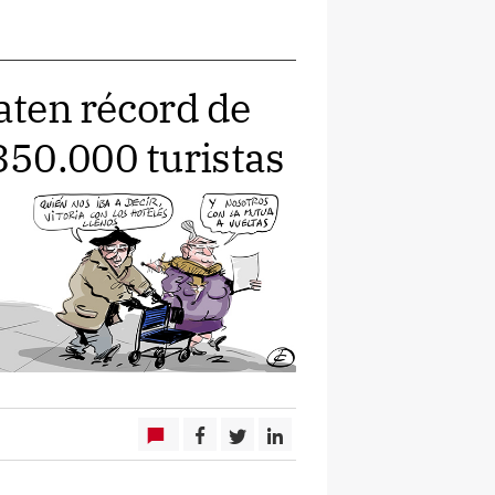
baten récord de
50.000 turistas