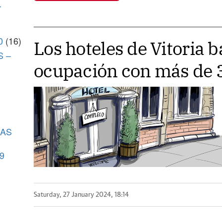
r
0
(16)
Los hoteles de Vitoria 
S –
ocupación con más de 3
CAS
9
Saturday, 27 January 2024, 18:14