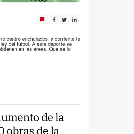
 centro enchufados la corriente te
ley del fútbol. A este deporte se
obtienen en las áreas. Que se lo
numento de la
0 obras de la