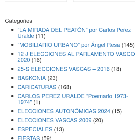
Categories
"LA MIRADA DEL PEATÓN" por Carlos Perez
Uralde
(11)
"MOBILIARIO URBANO" por Ángel Resa
(145)
12 J ELECCIONES AL PARLAMENTO VASCO
2020
(16)
25-S ELECCIONES VASCAS – 2016
(18)
BASKONIA
(23)
CARICATURAS
(168)
CARLOS PEREZ URALDE "Poemario 1973-
1974"
(1)
ELECCIONES AUTONÓMICAS 2024
(15)
ELECCIONES VASCAS 2009
(20)
ESPECIALES
(13)
FIESTAS
(59)