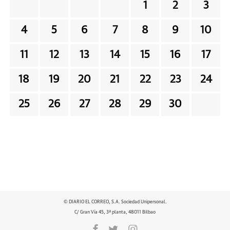
1
2
3
4
5
6
7
8
9
10
11
12
13
14
15
16
17
18
19
20
21
22
23
24
25
26
27
28
29
30
© DIARIO EL CORREO, S.A. Sociedad Unipersonal.
C/ Gran Vía 45, 3ª planta, 48011 Bilbao