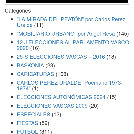
Categories
"LA MIRADA DEL PEATÓN" por Carlos Perez
Uralde
(11)
"MOBILIARIO URBANO" por Ángel Resa
(145)
12 J ELECCIONES AL PARLAMENTO VASCO
2020
(16)
25-S ELECCIONES VASCAS – 2016
(18)
BASKONIA
(23)
CARICATURAS
(168)
CARLOS PEREZ URALDE "Poemario 1973-
1974"
(1)
ELECCIONES AUTONÓMICAS 2024
(15)
ELECCIONES VASCAS 2009
(20)
ESPECIALES
(13)
FIESTAS
(59)
FÚTBOL
(811)