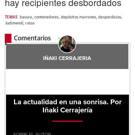
hay recipientes desbordados
TEMAS
basura
,
contenedores
,
depósitos marrones
,
desperdicios
,
Judimendi
,
ratas
Comentarios
IÑAKI CERRAJERIA
La actualidad en una sonrisa. Por
Iñaki Cerrajería
SOBRE EL AUTOR