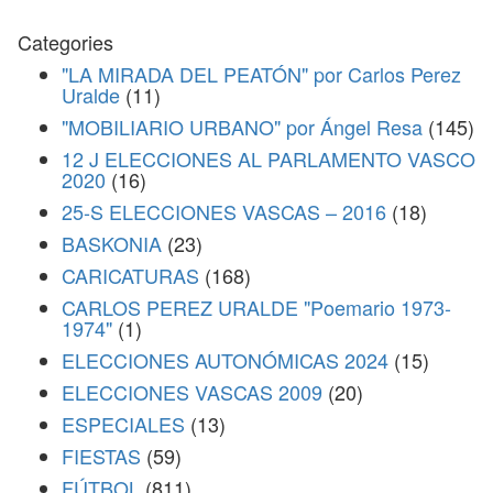
Categories
"LA MIRADA DEL PEATÓN" por Carlos Perez
Uralde
(11)
"MOBILIARIO URBANO" por Ángel Resa
(145)
12 J ELECCIONES AL PARLAMENTO VASCO
2020
(16)
25-S ELECCIONES VASCAS – 2016
(18)
BASKONIA
(23)
CARICATURAS
(168)
CARLOS PEREZ URALDE "Poemario 1973-
1974"
(1)
ELECCIONES AUTONÓMICAS 2024
(15)
ELECCIONES VASCAS 2009
(20)
ESPECIALES
(13)
FIESTAS
(59)
FÚTBOL
(811)