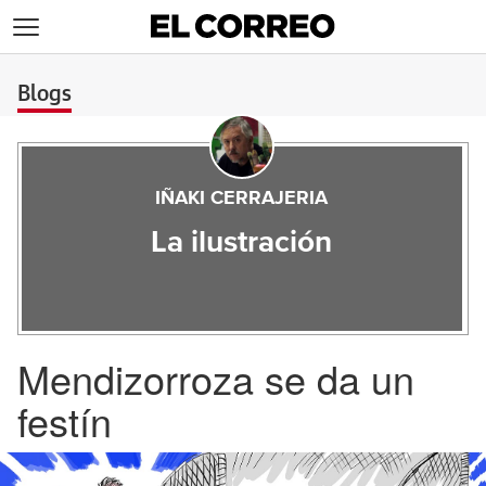
>
Blogs
IÑAKI CERRAJERIA
La ilustración
Mendizorroza se da un
festín