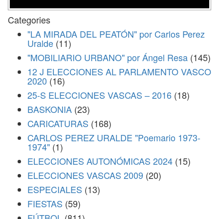
Categories
"LA MIRADA DEL PEATÓN" por Carlos Perez
Uralde
(11)
"MOBILIARIO URBANO" por Ángel Resa
(145)
12 J ELECCIONES AL PARLAMENTO VASCO
2020
(16)
25-S ELECCIONES VASCAS – 2016
(18)
BASKONIA
(23)
CARICATURAS
(168)
CARLOS PEREZ URALDE "Poemario 1973-
1974"
(1)
ELECCIONES AUTONÓMICAS 2024
(15)
ELECCIONES VASCAS 2009
(20)
ESPECIALES
(13)
FIESTAS
(59)
FÚTBOL
(811)