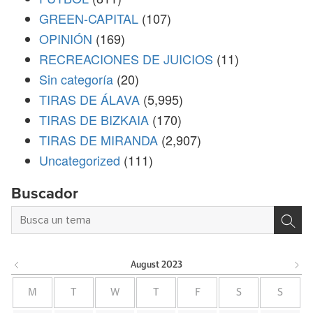
GREEN-CAPITAL
(107)
OPINIÓN
(169)
RECREACIONES DE JUICIOS
(11)
Sin categoría
(20)
TIRAS DE ÁLAVA
(5,995)
TIRAS DE BIZKAIA
(170)
TIRAS DE MIRANDA
(2,907)
Uncategorized
(111)
Buscador
August
2023
M
T
W
T
F
S
S