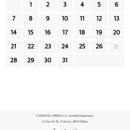
1
2
3
4
5
6
7
8
9
10
11
12
13
14
15
16
17
18
19
20
21
22
23
24
25
26
27
28
29
30
31
© DIARIO EL CORREO, S.A. Sociedad Unipersonal.
C/ Gran Vía 45, 3ª planta, 48011 Bilbao