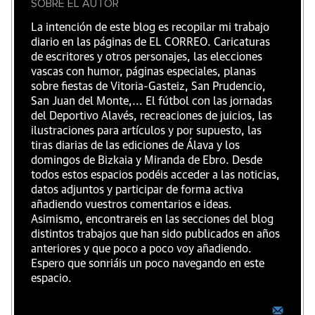
SOBRE EL AUTOR
La intención de este blog es recopilar mi trabajo
diario en las páginas de EL CORREO. Caricaturas
de escritores y otros personajes, las elecciones
vascas con humor, páginas especiales, planas
sobre fiestas de Vitoria-Gasteiz, San Prudencio,
San Juan del Monte,... El fútbol con las jornadas
del Deportivo Alavés, recreaciones de juicios, las
ilustraciones para artículos y por supuesto, las
tiras diarias de las ediciones de Álava y los
domingos de Bizkaia y Miranda de Ebro. Desde
todos estos espacios podéis acceder a las noticias,
datos adjuntos y participar de forma activa
añadiendo vuestros comentarios e ideas.
Asimismo, encontrareis en las secciones del blog
distintos trabajos que han sido publicados en años
anteriores y que poco a poco voy añadiendo.
Espero que sonriáis un poco navegando en este
espacio.