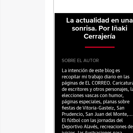
La actualidad en un
sonrisa. Por Iñaki
Cerrajería
SOBRE EL AUTOR
La intención de este blog es
recopilar mi trabajo diario en las
páginas de EL CORREO. Caricatur
de escritores y otros personajes, l
elecciones vascas con humor,
páginas especiales, planas sobre
fiestas de Vitoria-Gasteiz, San
Prudencio, San Juan del Monte,...
El fútbol con las jornadas del
Deportivo Alavés, recreaciones de