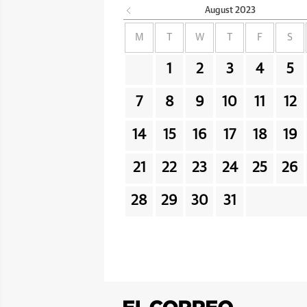
August
2023
M
T
W
T
F
S
1
2
3
4
5
7
8
9
10
11
12
14
15
16
17
18
19
21
22
23
24
25
26
28
29
30
31