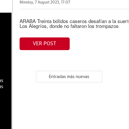
Monday, 7 August 2023, 17:07
a
ARABA Treinta bólidos caseros desafían a la suerte
Los Alegríos, donde no faltaron los trompazos
VER POST
Entradas más nuevas
as
as