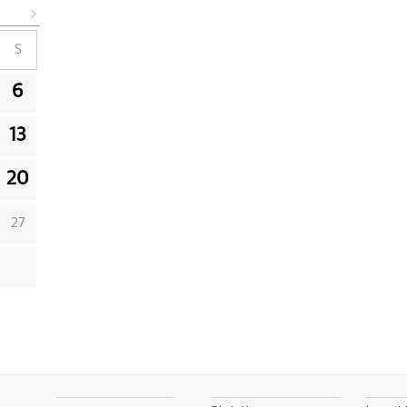
S
6
13
20
27