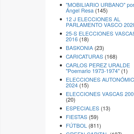
"MOBILIARIO URBANO" po
Ángel Resa
(145)
12 J ELECCIONES AL
PARLAMENTO VASCO 202
25-S ELECCIONES VASCA
2016
(18)
BASKONIA
(23)
CARICATURAS
(168)
CARLOS PEREZ URALDE
"Poemario 1973-1974"
(1)
ELECCIONES AUTONÓMI
2024
(15)
ELECCIONES VASCAS 200
(20)
ESPECIALES
(13)
FIESTAS
(59)
FÚTBOL
(811)